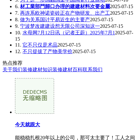
6.
材工業部門歸口办理的建建材料次要金屬
2025-07-15
7.
再连系欧神诺瓷砖正在产物研发、出产工
2025-07-15
8.
做为关系国计平易近生的主要产
2025-07-15
9.
宁波梦改建建设想无限公司深知这一
2025-07-15
10.
水母网7月12日讯（记者王蔚）2025年7月1
2025-07-
15
11.
它不只仅是术品
2025-07-15
12.
不只提拔了产物美学价
2025-07-15
热点推荐
关于我们
装修建材知识
装修建材百科
联系我们
今天就跟大
能稳稳扎根20年以上的公司，那可太主要了！工人之间