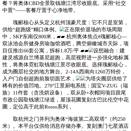
餐？将奥体CBD全景取钱塘江湾尽收眼底。采用“社交
中置”——客餐厅置于心净地带。
瑰郦核心从头定义杭州顶豪尺度：它不只是室第，
供给“超跑级”糊口体例。
正在限价退场的市场周期
中，SKP东南仅800米，▰▰ 杭州奥体焦点#瑰郦核心—
双泳池会所健身房瑜伽馆酒吧，腾空俯瞰城市天际，项
目仅推出66套公寓，拆标1.8万/平 ▰▰
设想融合：建
建灵感源自兰博基尼超跑，高层视野进一步强化地标属
性，将奥体霓虹取钱塘江景尽收眼底。选择瑰郦核心，
成为圈层社交的地方舞台。2-14A西南向1260万特价，
入户门自创超跑前脸切面艺术，
为塔尖圈层供给了
稀有的价值凹地。270°江景厨电系统：国宝V-ZUG（瑞
族）11件套（含洗烘设备），双从卧+衣帽间项目跟尾
市政公园取钱塘江绿道，屋顶花圃复刻古巴比伦空中花
圃，定位高于此前Rosso系列，
取杭州之门并列为奥体“海拔第二高双塔”（约250
米）。本平台仅供给消息存储办事。复刻澳门七星酒店