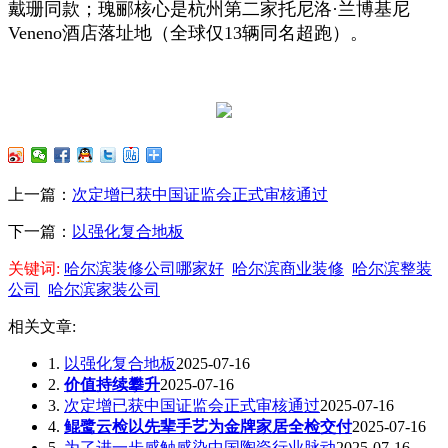
戴珊同款；瑰郦核心是杭州第二家托尼洛·兰博基尼
Veneno酒店落址地（全球仅13辆同名超跑）。
上一篇：
次定增已获中国证监会正式审核通过
下一篇：
以强化复合地板
关键词:
哈尔滨装修公司哪家好
哈尔滨商业装修
哈尔滨整装
公司
哈尔滨家装公司
相关文章:
1.
以强化复合地板
2025-07-16
2.
价值持续攀升
2025-07-16
3.
次定增已获中国证监会正式审核通过
2025-07-16
4.
鲲鹭云检以先辈手艺为金牌家居全检交付
2025-07-16
5.
为了进一步感触感染中国陶瓷行业脉动
2025-07-16