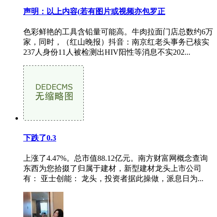
声明：以上内容(若有图片或视频亦包罗正
色彩鲜艳的工具含铅量可能高。牛肉拉面门店总数约6万
家，同时，（红山晚报）抖音：南京红老头事务已核实
237人身份11人被检测出HIV阳性等消息不实202...
下跌了0.3
上涨了4.47%。总市值88.12亿元。南方财富网概念查询
东西为您拾掇了归属于建材，新型建材龙头上市公司
有： 亚士创能： 龙头，投资者据此操做，派息日为...