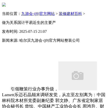
当前位置：
九游会·(j9)官方网站
>
装修建材百科
>
做为关系国计平易近生的主要产
发布时间: 2025-07-15 21:07
新闻来源: 哈尔滨九游会·(j9)官方网站整装公司
引领鞭策行业办事升级，
Lamett乐迈石晶颠末调研发觉，从左至左别离为：中国
林科院木材所党委副兼纪委 郭文静、广东省定制家居
协会秘书长 曾怯、中国林产工业协会会长 周鸿升、财