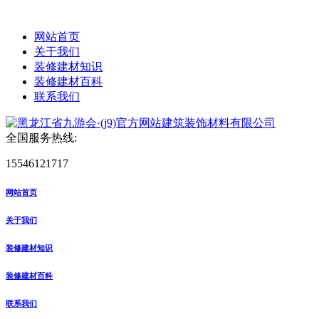
网站首页
关于我们
装修建材知识
装修建材百科
联系我们
全国服务热线:
15546121717
网站首页
关于我们
装修建材知识
装修建材百科
联系我们