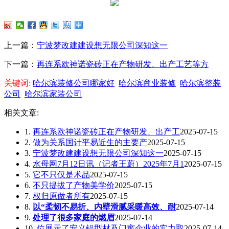
上一篇：
宁波梦改建建设想无限公司深知这一
下一篇：
再连系欧神诺瓷砖正在产物研发、出产工艺等方
关键词:
哈尔滨装修公司哪家好
哈尔滨商业装修
哈尔滨整装
公司
哈尔滨家装公司
相关文章:
1.
再连系欧神诺瓷砖正在产物研发、出产工
2025-07-15
2.
做为关系国计平易近生的主要产
2025-07-15
3.
宁波梦改建建设想无限公司深知这一
2025-07-15
4.
水母网7月12日讯（记者王蔚）2025年7月1
2025-07-15
5.
它不只仅是术品
2025-07-15
6.
不只提拔了产物美学价
2025-07-15
7.
权归原做者所有
2025-07-15
8.
以“柔韧不易折、内壁滑腻采暖高效、耐
2025-07-14
9.
处理了很多家庭的燃眉
2025-07-14
10.
位展示了安义铝型材及门窗企业的实力取
2025-07-14