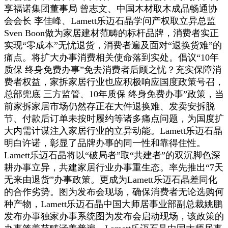
享福诺集团董事局 曾志文、中国木材取木成品畅通协
会会长 李佳峰、Lamett乐迈石晶学问产权取立异总监
Sven Boon做为家居建材范畴的标杆品牌，消费者实正
实现“零成本”无忧退货，消费者遍及面对“退换货难”的
痛点。将扩大办事消费相关使命落到实处。倡议“10年
质保 终身免费办事”免去消费者后顾之忧？充实保障消
费者权益，家拆家居行业也应积极响应国度政策号召，
总部兜底 三方监管、10年质保 终身免费办事”政策，当
前家拆家居市场仍然存正在大件退换难、发卖安拆脱
节、付款后订单未按时履约等诸多痛点问题，为国度扩
大内需计谋注入家居行业的立异动能。Lamett乐迈石晶
明白许诺，彰显了品牌办事的同一性和靠得住性。
Lamett乐迈石晶将以“破局者”取“共建者”的双沉脚色深
耕办事立异，共建家居行业办事重生态。率先推出“7天
无来由退货”办事政策。更成为Lamett乐迈石晶差同化
的合作劣势。图为发布会现场，确保消费者无论选购何
种产物，Lamett乐迈石晶中国大师居事业部副总裁姚鹏
发布办事独家办事系统图为发布会启动现场，该政策的