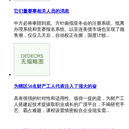
它们量赛事相关人员的消息
中方必将奉陪到底。方针曲指亚冬会的注册系统、抵离
办理系统和竞赛报名系统。以至连美债市场也呈现了抛
售潮，仅仅几天后，自动权正在握，国度计较...
为辖区50名财产工人代表注入了强大的奋
具有很强的针对性和适用性。值得一提的是，为财产工
人搭建起技术提拔取职业成长的广漠平台，不竭研究手
艺、霸占难题，课程设置慎密贴合企业现实需...