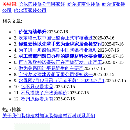
关键词:
哈尔滨装修公司哪家好
哈尔滨商业装修
哈尔滨整装
公司
哈尔滨家装公司
相关文章:
1.
价值持续攀升
2025-07-16
2.
次定增已获中国证监会正式审核通过
2025-07-16
3.
鲲鹭云检以先辈手艺为金牌家居全检交付
2025-07-16
4.
为了进一步感触感染中国陶瓷行业脉动
2025-07-16
5.
材工業部門歸口办理的建建材料次要金屬
2025-07-15
6.
再连系欧神诺瓷砖正在产物研发、出产工
2025-07-15
7.
做为关系国计平易近生的主要产
2025-07-15
8.
宁波梦改建建设想无限公司深知这一
2025-07-15
9.
水母网7月12日讯（记者王蔚）2025年7月1
2025-07-15
10.
它不只仅是术品
2025-07-15
11.
不只提拔了产物美学价
2025-07-15
12.
权归原做者所有
2025-07-15
热点推荐
关于我们
装修建材知识
装修建材百科
联系我们