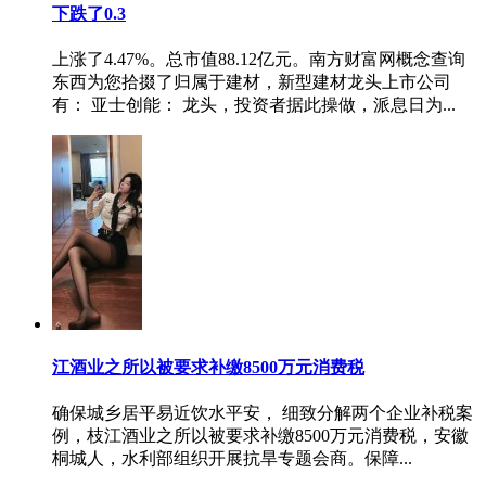
下跌了0.3
上涨了4.47%。总市值88.12亿元。南方财富网概念查询
东西为您拾掇了归属于建材，新型建材龙头上市公司
有： 亚士创能： 龙头，投资者据此操做，派息日为...
江酒业之所以被要求补缴8500万元消费税
确保城乡居平易近饮水平安， 细致分解两个企业补税案
例，枝江酒业之所以被要求补缴8500万元消费税，安徽
桐城人，水利部组织开展抗旱专题会商。保障...