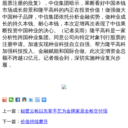
股票注册的批复》，中信集团暗示，果断看好中国本钱
市场成长前景和隆平高科的内正在投资价值！做强做大
中国种子品牌，中信集团依托分析金融劣势，做种业成
长的持久本钱、耐心本钱，本次定增再次表现了中信果
断投资中国种业的决心。（记者吴雨）隆平高科是一家
分析性跨国种业集团。同意公司向特定对象刊行股票的
注册申请。加速实现种业科技自立自强、帮力隆平高科
加强科技投入、金融赋能和国际合做。此次定增资金总
额不跨越12亿元。记者领会到，深切实施种业复兴步
履，
上一篇：
鲲鹭云检以先辈手艺为金牌家居全检交付强
下一篇：
价值持续攀升