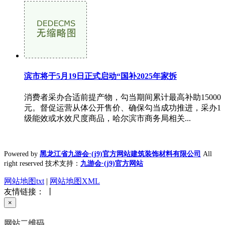
滨市将于5月19日正式启动“国补2025年家拆
消费者采办合适前提产物，勾当期间累计最高补助15000
元。督促运营从体公开售价、确保勾当成功推进，采办1
级能效或水效尺度商品，哈尔滨市商务局相关...
Powered by
黑龙江省九游会·(j9)官方网站建筑装饰材料有限公司
All
right reserved 技术支持：
九游会·(j9)官方网站
网站地图txt
|
网站地图XML
友情链接： 丨
×
网站二维码