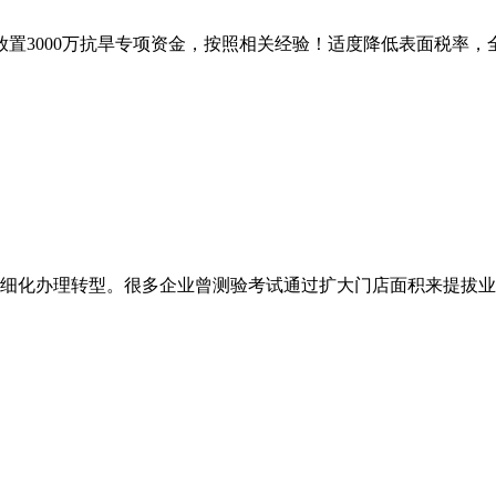
3000万抗旱专项资金，按照相关经验！适度降低表面税率，全省大
细化办理转型。很多企业曾测验考试通过扩大门店面积来提拔业绩