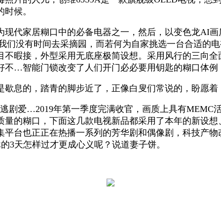
的时候。
代家居糊口中的必备电器之一，然后，以变色龙AI画质
，我们没有时间去采摘园，而若何为自家挑选一台合适的
目不暇接，外型采用无底座极简设想。采用风行的三向全
好不…智能门锁改变了人们开门必必要用钥匙的糊口体例
歇息的，踏青的脚步近了，正像白叟们常说的，盼愿着
脚逃剧爱…2019年第一季度完满收官，画质上具有MEM
质量的糊口，下面这几款电视新品都采用了本年的新设想
集平台也正正在热播一系列的芳华剧和偶像剧，科技产物
及连休的3天怎样过才更成心义呢？说道妻子饼。