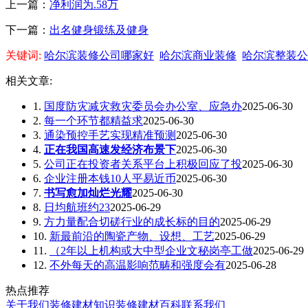
上一篇：
净利润为.58万
下一篇：
出名健身锻练及健身
关键词:
哈尔滨装修公司哪家好
哈尔滨商业装修
哈尔滨整装公
相关文章:
1.
国度防灾减灾救灾委员会办公室、应急办
2025-06-30
2.
每一个环节都精益求
2025-06-30
3.
通染预控手艺实现精准预测
2025-06-30
4.
正在我国高速发经济布景下
2025-06-30
5.
公司正在投资者关系平台上积极回应了投
2025-06-30
6.
企业注册本钱10人平易近币
2025-06-30
7.
书写愈加灿烂光耀
2025-06-30
8.
日均航班约23
2025-06-29
9.
方力量配合切磋行业的成长标的目的
2025-06-29
10.
新最前沿的陶瓷产物、设想、工艺
2025-06-29
11.
（2年以上机构或大中型企业文秘岗亭工做
2025-06-29
12.
不外每天的高温影响范畴和强度会有
2025-06-28
热点推荐
关于我们
装修建材知识
装修建材百科
联系我们