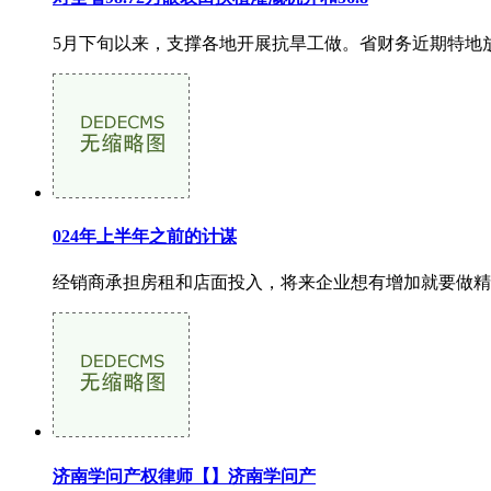
5月下旬以来，支撑各地开展抗旱工做。省财务近期特地放置
024年上半年之前的计谋
经销商承担房租和店面投入，将来企业想有增加就要做精
济南学问产权律师【】济南学问产