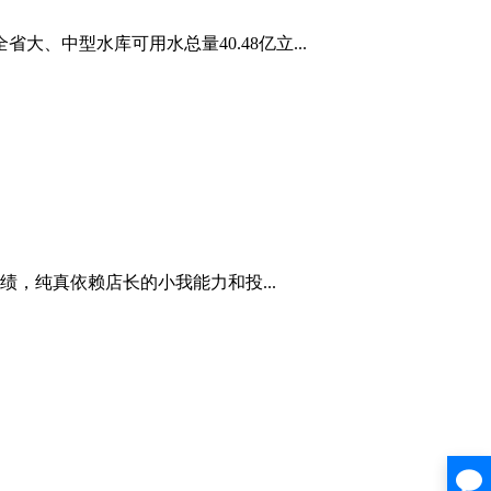
、中型水库可用水总量40.48亿立...
，纯真依赖店长的小我能力和投...