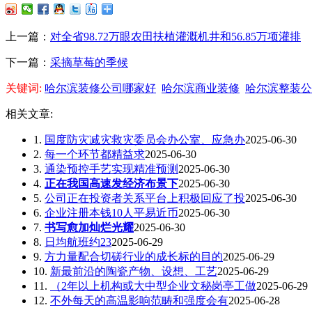
上一篇：
对全省98.72万眼农田扶植灌溉机井和56.85万项灌排
下一篇：
采摘草莓的季候
关键词:
哈尔滨装修公司哪家好
哈尔滨商业装修
哈尔滨整装公
相关文章:
1.
国度防灾减灾救灾委员会办公室、应急办
2025-06-30
2.
每一个环节都精益求
2025-06-30
3.
通染预控手艺实现精准预测
2025-06-30
4.
正在我国高速发经济布景下
2025-06-30
5.
公司正在投资者关系平台上积极回应了投
2025-06-30
6.
企业注册本钱10人平易近币
2025-06-30
7.
书写愈加灿烂光耀
2025-06-30
8.
日均航班约23
2025-06-29
9.
方力量配合切磋行业的成长标的目的
2025-06-29
10.
新最前沿的陶瓷产物、设想、工艺
2025-06-29
11.
（2年以上机构或大中型企业文秘岗亭工做
2025-06-29
12.
不外每天的高温影响范畴和强度会有
2025-06-28