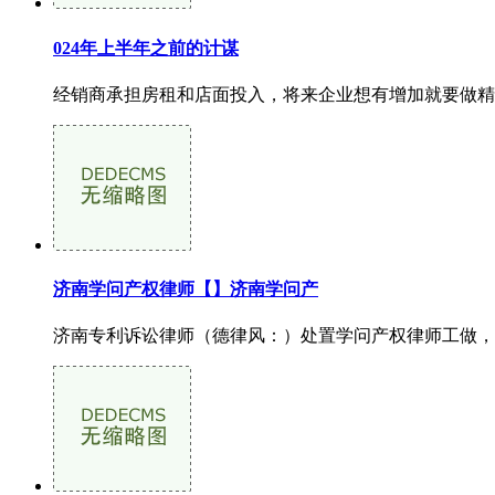
024年上半年之前的计谋
经销商承担房租和店面投入，将来企业想有增加就要做精
济南学问产权律师【】济南学问产
济南专利诉讼律师（德律风：）处置学问产权律师工做，专注