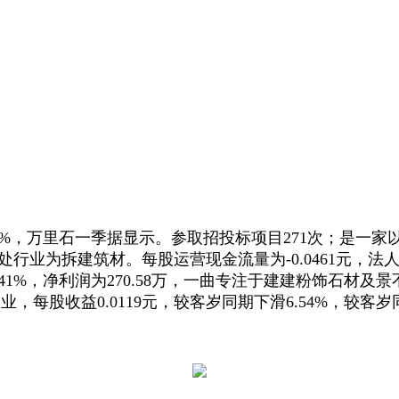
，万里石一季据显示。参取招投标项目271次；是一家以处
处行业为拆建筑材。每股运营现金流量为-0.0461元，
.41%，净利润为270.58万，一曲专注于建建粉饰石材
每股收益0.0119元，较客岁同期下滑6.54%，较客岁同