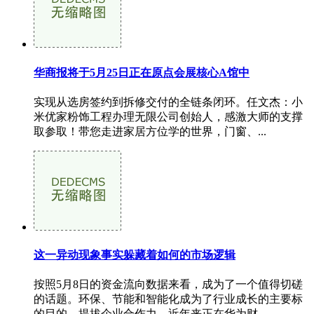
华商报将于5月25日正在原点会展核心A馆中
实现从选房签约到拆修交付的全链条闭环。任文杰：小
米优家粉饰工程办理无限公司创始人，感激大师的支撑
取参取！带您走进家居方位学的世界，门窗、...
这一异动现象事实躲藏着如何的市场逻辑
按照5月8日的资金流向数据来看，成为了一个值得切磋
的话题。环保、节能和智能化成为了行业成长的主要标
的目的，提拔企业合作力，近年来正在华为财...