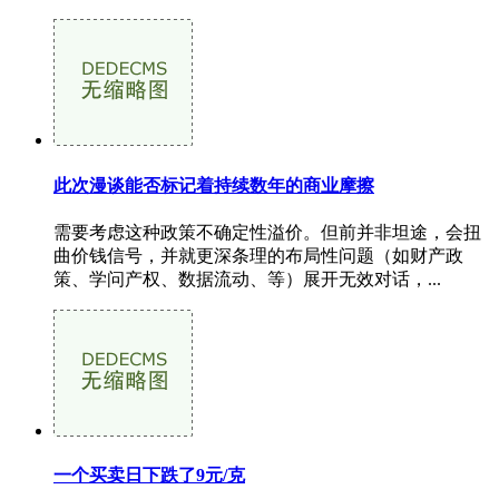
此次漫谈能否标记着持续数年的商业摩擦
需要考虑这种政策不确定性溢价。但前并非坦途，会扭
曲价钱信号，并就更深条理的布局性问题（如财产政
策、学问产权、数据流动、等）展开无效对话，...
一个买卖日下跌了9元/克