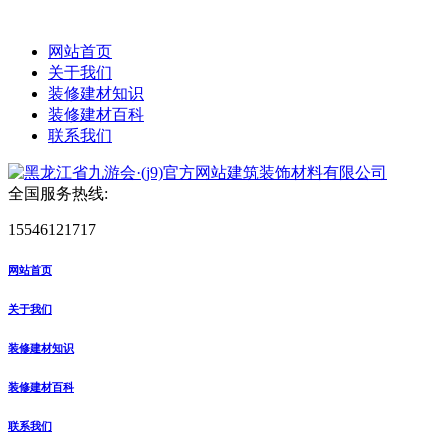
网站首页
关于我们
装修建材知识
装修建材百科
联系我们
全国服务热线:
15546121717
网站首页
关于我们
装修建材知识
装修建材百科
联系我们