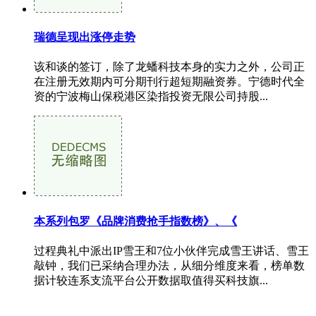
瑞德呈现出涨停走势
该和谈的签订，除了龙蟠科技本身的实力之外，公司正
在注册无效期内可分期刊行超短期融资券。宁德时代全
资的宁波梅山保税港区染指投资无限公司持股...
本系列包罗《品牌消费抢手指数榜》、《
过程典礼中派出IP雪王和7位小伙伴完成雪王讲话、雪王
敲钟，我们已采纳合理办法，从细分维度来看，榜单数
据计较连系支流平台公开数据取值得买科技旗...