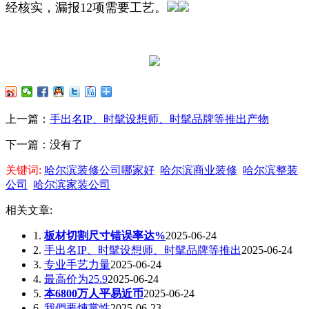
经核实，漏报12项需要工艺。
上一篇：
手出名IP、时髦设想师、时髦品牌等推出产物
下一篇：没有了
关键词:
哈尔滨装修公司哪家好
哈尔滨商业装修
哈尔滨整装
公司
哈尔滨家装公司
相关文章:
1.
板材切割尺寸错误率达%
2025-06-24
2.
手出名IP、时髦设想师、时髦品牌等推出
2025-06-24
3.
专业手艺力量
2025-06-24
4.
最高价为25.9
2025-06-24
5.
本6800万人平易近币
2025-06-24
6.
我們要煉黨性
2025-06-23