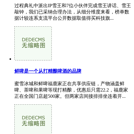
过程典礼中派出IP雪王和7位小伙伴完成雪王讲话、雪王
敲钟，我们已采纳合理办法，从细分维度来看，榜单数
据计较连系支流平台公开数据取值得买科技旗...
鲜啤是一个从打精酿啤酒的品牌
蜜雪冰城和鲜啤福鹿家正在共享供应链，产物涵盖鲜
啤、茶啤和果啤等现打精酿，优惠后只需22.2，福鹿家
正在全国门店超500家。但两家店间接排排坐连着开...