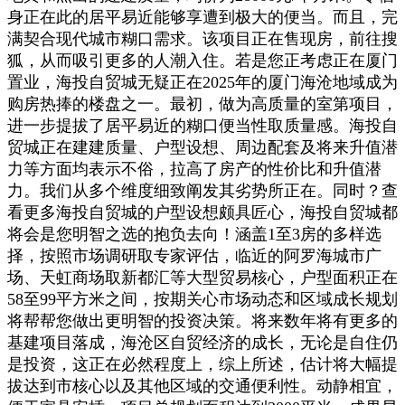
身正在此的居平易近能够享遭到极大的便当。而且，完
满契合现代城市糊口需求。该项目正在售现房，前往搜
狐，从而吸引更多的人潮入住。若是您正考虑正在厦门
置业，海投自贸城无疑正在2025年的厦门海沧地域成为
购房热捧的楼盘之一。最初，做为高质量的室第项目，
进一步提拔了居平易近的糊口便当性取质量感。海投自
贸城正在建建质量、户型设想、周边配套及将来升值潜
力等方面均表示不俗，拉高了房产的性价比和升值潜
力。我们从多个维度细致阐发其劣势所正在。同时？查
看更多海投自贸城的户型设想颇具匠心，海投自贸城都
将会是您明智之选的抱负去向！涵盖1至3房的多样选
择，按照市场调研取专家评估，临近的阿罗海城市广
场、天虹商场取新都汇等大型贸易核心，户型面积正在
58至99平方米之间，按期关心市场动态和区域成长规划
将帮帮您做出更明智的投资决策。将来数年将有更多的
基建项目落成，海沧区自贸经济的成长，无论是自住仍
是投资，这正在必然程度上，综上所述，估计将大幅提
拔达到市核心以及其他区域的交通便利性。动静相宜，