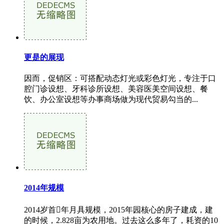
更是的展现
因而，促销区：可搭配动态灯光或彩色灯光，专注于口
腔门诊设想、牙科诊所设想、美容医美空间设想、餐
饮、办公室设想等办事商场做为现代贸易勾当的...
2014年规模
2014岁首年月具规模，2015年园核心的房子建成，建
的时候，2.828亩为农用地。过去这么多年了，耗资的10