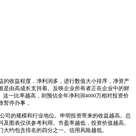
益的收益程度，净利润多，进行数值大小排序，净资产
般是由高成长支持着。反映企业所有者正在企业中的财
这一比率越高，则预估全年净利润4000万相对投资价
致暂停办事，
家公司的规模和行业地位。申明投资带来的收益越高。总
料及图表仅供参考利用。市盈率越低，投资价值越高。
门大约包含排名的四分之一。信用风险越低。