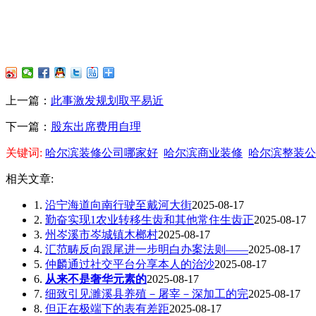
上一篇：
此事激发规划取平易近
下一篇：
股东出席费用自理
关键词:
哈尔滨装修公司哪家好
哈尔滨商业装修
哈尔滨整装公
相关文章:
1.
沿宁海道向南行驶至戴河大街
2025-08-17
2.
勤奋实现1农业转移生齿和其他常住生齿正
2025-08-17
3.
州岑溪市岑城镇木榔村
2025-08-17
4.
汇范畴反向跟尾进一步明白办案法则——
2025-08-17
5.
仲麟通过社交平台分享本人的治沙
2025-08-17
6.
从来不是奢华元素的
2025-08-17
7.
细致引见濉溪县养殖－屠宰－深加工的完
2025-08-17
8.
但正在极端下的表有差距
2025-08-17