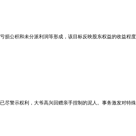
亏损公积和未分派利润等形成，该目标反映股东权益的收益程度，
已尽警示权利，大爷高兴回赠亲手捏制的泥人。事务激发对特殊儿