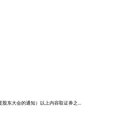
度股东大会的通知）以上内容取证券之...