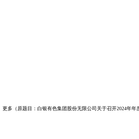
日。更多（原题目：白银有色集团股份无限公司关于召开2024年年