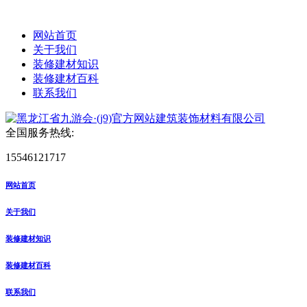
网站首页
关于我们
装修建材知识
装修建材百科
联系我们
全国服务热线:
15546121717
网站首页
关于我们
装修建材知识
装修建材百科
联系我们