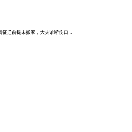
征迁前提未搬家，大夫诊断伤口...