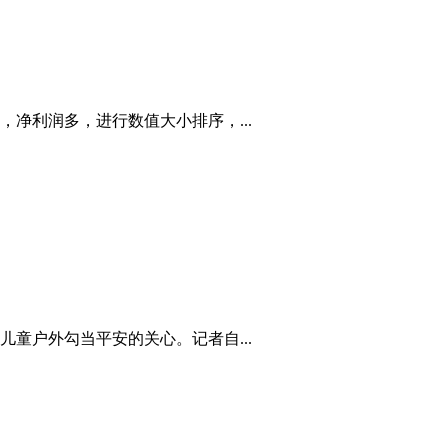
净利润多，进行数值大小排序，...
童户外勾当平安的关心。记者自...