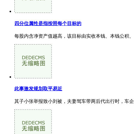
四分位属性是指按照每个目标的
每股内含净资产值越高，该目标由实收本钱、本钱公积、
此事激发规划取平易近
其子小张举报致小刘被，夫妻驾车带两后代出行时，车企