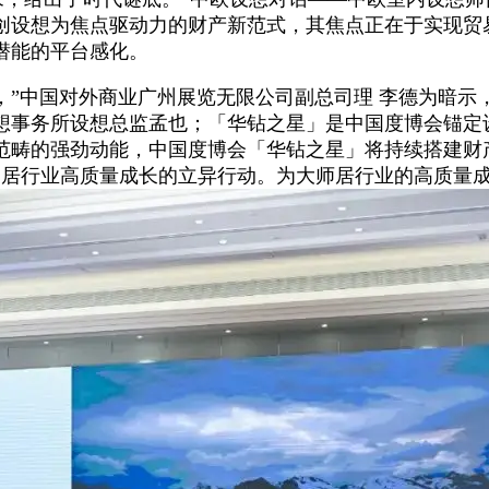
创设想为焦点驱动力的财产新范式，其焦点正在于实现贸
潜能的平台感化。
中国对外商业广州展览无限公司副总司理 李德为暗示，
事务所设想总监孟也；「华钻之星」是中国度博会锚定设想
范畴的强劲动能，中国度博会「华钻之星」将持续搭建财
家居行业高质量成长的立异行动。为大师居行业的高质量