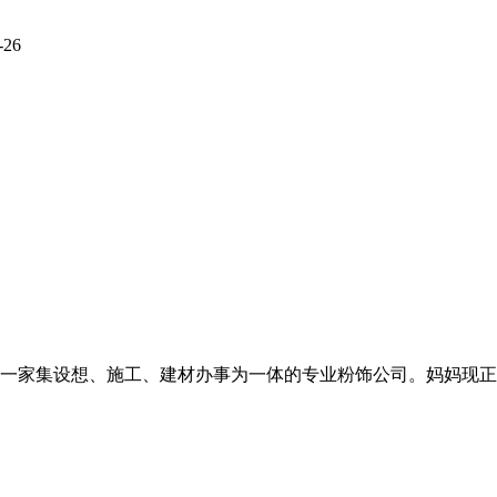
-26
家集设想、施工、建材办事为一体的专业粉饰公司。妈妈现正在还