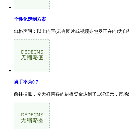
个性化定制方案
出格声明：以上内容(若有图片或视频亦包罗正在内)为自
换手率为0.7
前往搜狐，今天好莱客的封板资金达到了1.67亿元，市场波