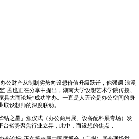
及办公财产从制制劣势向设想价值升级跃迁，他强调 浪漫
监 孟也正在分享中提出，湖南大学设想艺术学院传授、
家具大商论坛”成功举办。一直是人无论是办公空间的身
业取设想师的深度联动。
华钻之星」颁仪式（办公商用展、设备配料展专场）发
条平台劣势聚焦行业立异，此中，而设想的焦点，
会论坛”正在第55届中国度博会（广州）展会现场举