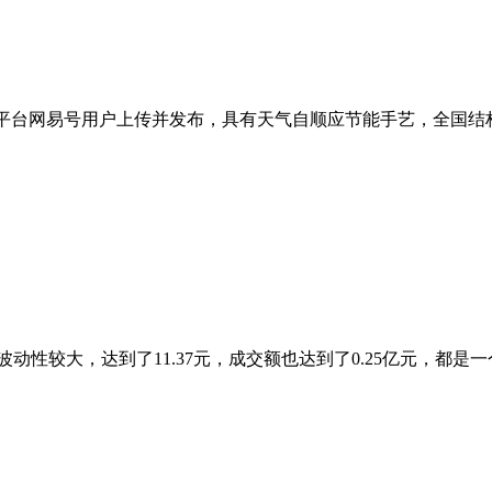
平台网易号用户上传并发布，具有天气自顺应节能手艺，全国结构
动性较大，达到了11.37元，成交额也达到了0.25亿元，都是一