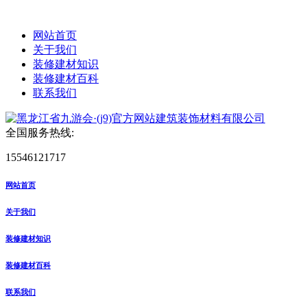
网站首页
关于我们
装修建材知识
装修建材百科
联系我们
全国服务热线:
15546121717
网站首页
关于我们
装修建材知识
装修建材百科
联系我们