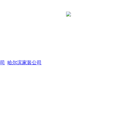
司
哈尔滨家装公司