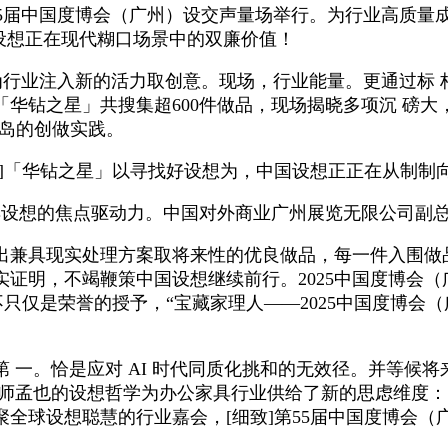
第55届中国度博会（广州）设交声量场举行。为行业高质
了设想正在现代糊口场景中的双廉价值！
为行业注入新的活力取创意。现场，行业能量。更通过标
「华钻之星」共搜集超600件做品，现场揭晓多项沉 磅
群岛的创做实践。
「华钻之星」以寻找好设想为，中国设想正正在从制制
设想的焦点驱动力。中国对外商业广州展览无限公司副
具现实处理方案取将来性的优良做品，每一件入围做品都
证明，不竭鞭策中国设想继续前行。2025中国度博会
不只仅是荣誉的授予，“宝藏家理人——2025中国度博会
一。恰是应对 AI 时代同质化挑和的无效径。并等候
师孟也的设想哲学为办公家具行业供给了新的思虑维度：
球设想聪慧的行业嘉会，[细致]第55届中国度博会（广州