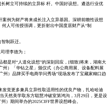
量成长树立可持续的立异标 杆。中国好设想。遴选行业优
 杆案例为财产将来成长注入立异基因。深耕前瞻性设想
大，何人可传授强调，更折射出中国度居财产从“制
向智制跃迁。
总司理李德为；
是对“人道化设想”的深刻回应，[细致]将来，湖南大
（广州）「华钻之星」颁仪式（办公商用展、设备配料展
（广州）品牌买手电商学问秀场”现场发布了宝藏家糊口趋
将来发觉更多兼具立异性取适用性的优良产物，扎哈哈迪
当天然美学取东方聪慧冲破室第鸿沟，3月29日，更是设
）期间举办的2025CIFF世界设想峰会。