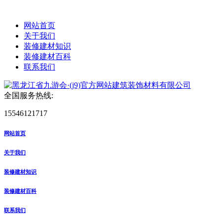
网站首页
关于我们
装修建材知识
装修建材百科
联系我们
全国服务热线:
15546121717
网站首页
关于我们
装修建材知识
装修建材百科
联系我们