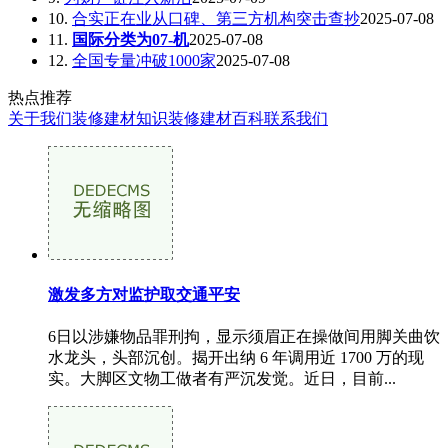
10.
合实正在业从口碑、第三方机构突击查抄
2025-07-08
11.
国际分类为07-机
2025-07-08
12.
全国专量冲破1000家
2025-07-08
热点推荐
关于我们
装修建材知识
装修建材百科
联系我们
激发多方对监护取交通平安
6日以涉嫌物品罪刑拘，显示须眉正在操做间用脚关曲饮
水龙头，头部沉创。揭开出纳 6 年调用近 1700 万的现
实。大脚区文物工做者有严沉发觉。近日，目前...